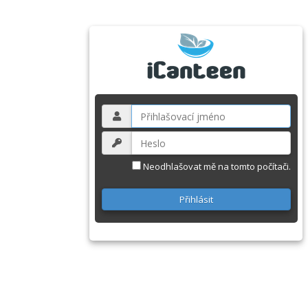
Neodhlašovat mě na tomto počítači.