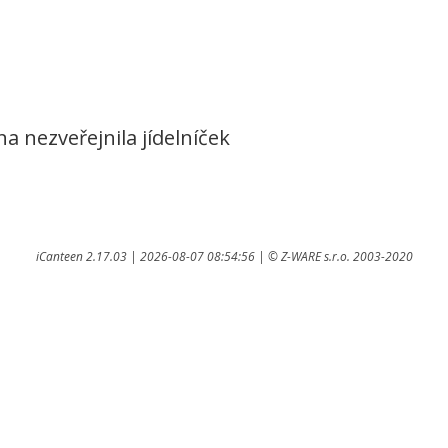
na nezveřejnila jídelníček
iCanteen 2.17.03 | 2026-08-07 08:54:56 | ©
Z-WARE s.r.o.
2003-2020